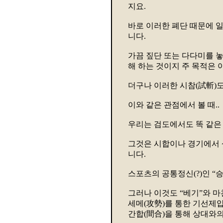
지요.
바로 이러한 폐단 때문에 일
니다.
가끔 짚단 또는 다다미를 놓
해 하는 것이지 주 목적은 
더구나 이러한 시참(試斬)도
이와 같은 관점에서 볼 때..
우리는 검도에서도 똑 같은 
그것은 시합이나 경기에서 
니다.
스포츠의 공통정신(?)인 
그러나 이것도 “베기”와 
세메(攻勢)를 통한 기선제
간합(間合)을 통해 상대와