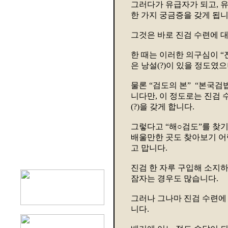
그러다가 유급자가 되고, 유단
한 가지 궁금증을 갖게 됩니
그것은 바로 진검 수련에 대
한 때는 이러한 의구심이 “
은 낭설(?)이 있을 정도였으
물론 “검도의 본” “본국검
니다만, 이 정도로는 진검
(?)을 갖게 합니다.
그렇다고 “해○검도”를 찾기
배울만한 곳도 찾아보기 어
고 맙니다.
진검 한 자루 구입해 소지
잠자는 경우도 많습니다.
그러나 그나마 진검 수련에
니다.