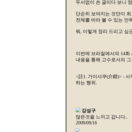
두서없이 쓴 글이다 보니 정
단순히 보여지는 것만이 최고
전체를 바라 볼 수 있는 안
뭐, 이렇게 정리 드리고 싶
이번에 브라질에서의 14회
내용을 통해 고수로서의 그 
<註1. 가이샤쿠(介錯)> 
하는 행위.
강성구
많은것을 느끼고 갑니다..
2009/09/16