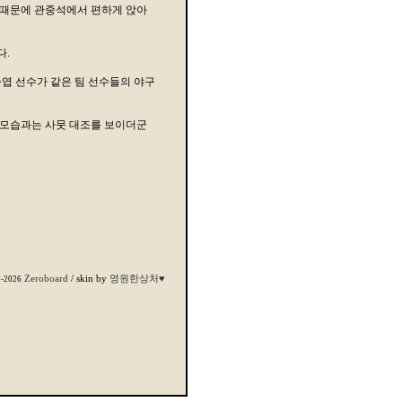
 때문에 관중석에서 편하게 앉아
다.
승엽 선수가 같은 팀 선수들의 야구
 모습과는 사뭇 대조를 보이더군
Zeroboard
/ skin by
영원한상처♥
9-2026