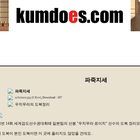
파죽지세
파죽지세
uchimura.jpg (0 Byte)
, Download : 107
우치무라의 도복정리
이번 14회 세계검도선수권대회때 일본팀의 선봉 "우치무라 료이치" 선수의 도복 정리
저 도복이 본인 도복이면 이 곳에 올리지도 않았을 건데요..