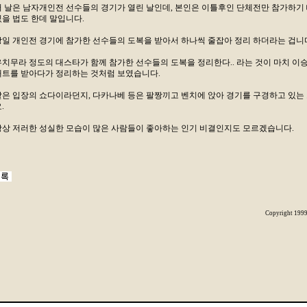
저 날은 남자개인전 선수들의 경기가 열린 날인데, 본인은 이틀후인 단체전만 참가하기
있을 법도 한데 말입니다.
당일 개인전 경기에 참가한 선수들의 도복을 받아서 하나씩 줄잡아 정리 하더라는 겁니
우치무라 정도의 대스타가 함께 참가한 선수들의 도복을 정리한다.. 라는 것이 마치 이
배트를 받아다가 정리하는 것처럼 보였습니다.
같은 입장의 쇼다이라던지, 다카나베 등은 팔짱끼고 벤치에 앉아 경기를 구경하고 있는
.
항상 저러한 성실한 모습이 많은 사람들이 좋아하는 인기 비결인지도 모르겠습니다.
Copyright 199