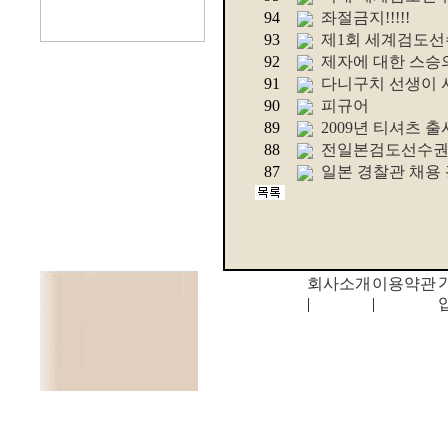
94
좌절금지!!!!!
93
제1회 세계검도
92
제자에 대한 스승
91
다니구치 선생이 
90
피규어
89
2009년 티셔츠 출
88
전일본검도선수권대
87
일본 경찰관 채용
회사소개
이용약관
|
|