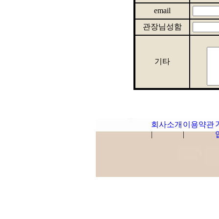
email
관장님성함
기타
회사소개
이용약관
|
|