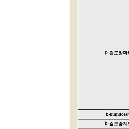
▷검도장마
▷kumdoes
▷검도중계