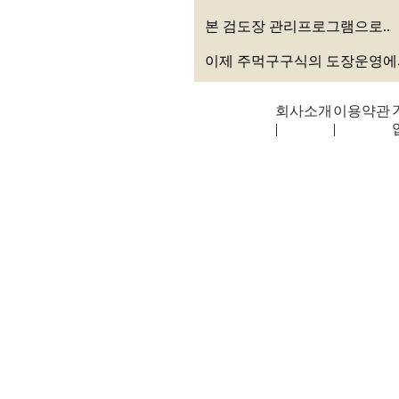
본 검도장 관리프로그램으로..
이제 주먹구구식의 도장운영에
회사소개
이용약관
|
|