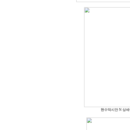
현수막시안 N 상