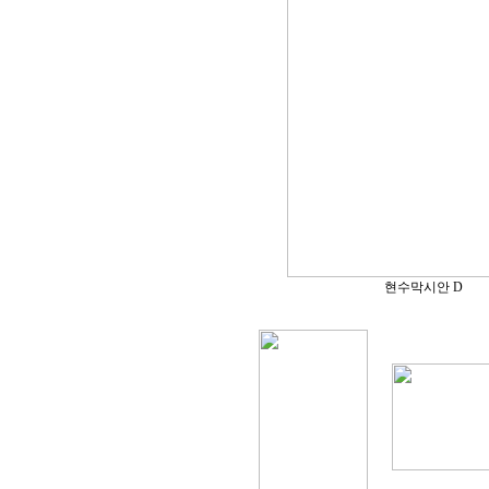
현수막시안 D