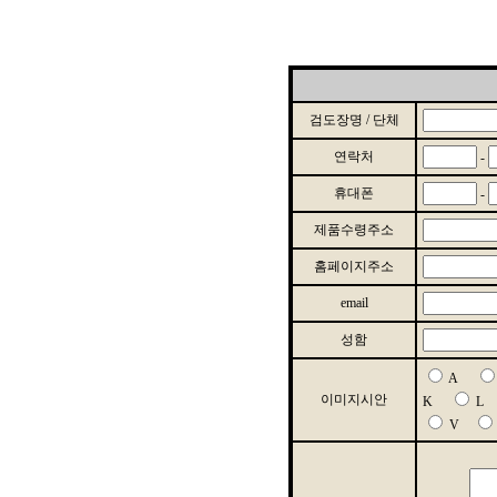
검도장명 / 단체
연락처
-
휴대폰
-
제품수령주소
홈페이지주소
email
성함
A
이미지시안
K
V