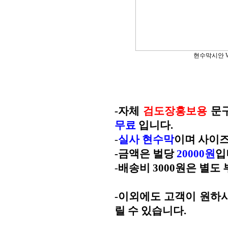
현수막시안 
-자체
검도장홍보용
문구
무료
입니다.
-
실사 현수막
이며 사이
-금액은 벌당
20000원
입
-
배송비
3000원은 별도
-이외에도 고객이 원하
릴 수 있습니다.